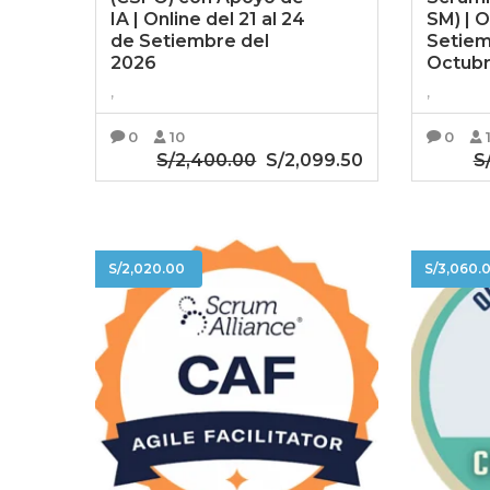
IA | Online del 21 al 24
SM) | O
de Setiembre del
Setiem
2026
Octubr
,
,
0
10
0
S/
2,400.00
El
S/
2,099.50
El
S
precio
precio
AÑADIR AL CARRITO
AÑ
original
actual
era:
es:
S/2,400.00.
S/2,099.50.
S/
2,020.00
S/
3,060.