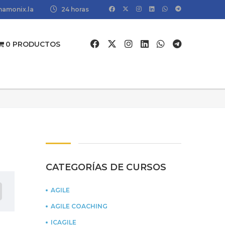
amonix.la
24 horas
0 PRODUCTOS
CATEGORÍAS DE CURSOS
AGILE
AGILE COACHING
ICAGILE