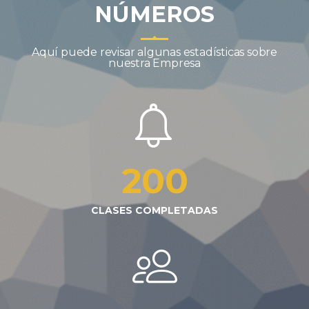
NÚMEROS
Aquí puede revisar algunas estadísticas sobre
nuestra Empresa
200
CLASES COMPLETADAS