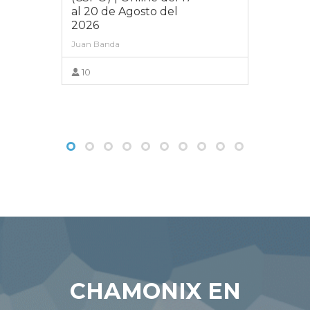
al 20 de Agosto del
2026
Juan Banda
10
VER MÁS
CHAMONIX EN