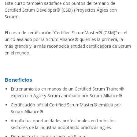
Este curso también satisface dos puntos del temario de
Certified Scrum Developer® (CSD) (Proyectos Ágiles con
Scrum).
El curso de certificación “Certified ScrumMaster® (CSM)” es el
único avalado por la Scrum Alliance® quien es la primera, la
más grande y la más reconocida entidad certificadora de Scrum
en el mundo.
Beneficios
Entrenamiento en manos de un Certified Scrum Trainer®
experto en Agile y Scrum aprobado por Scrum Alliance®
Certificación oficial Certified ScrumMaster® emitida por
Scrum Alliance®
Amplía tus oportunidades profesionales en todos los
sectores de la industria adoptando prácticas ágiles
Demuestra tu conocimiento en Scrum