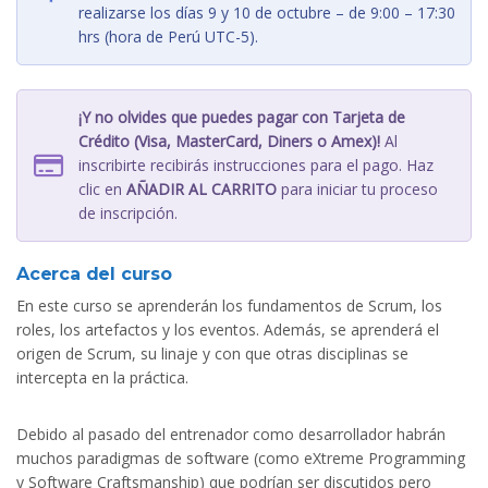
realizarse los días 9 y 10 de octubre – de 9:00 – 17:30
hrs (hora de Perú UTC-5).
¡Y no olvides que puedes pagar con Tarjeta de
Crédito (Visa, MasterCard, Diners o Amex)!
Al
inscribirte recibirás instrucciones para el pago. Haz
clic en
AÑADIR AL CARRITO
para iniciar tu proceso
de inscripción.
Acerca del curso
En este curso se aprenderán los fundamentos de Scrum, los
roles, los artefactos y los eventos. Además, se aprenderá el
origen de Scrum, su linaje y con que otras disciplinas se
intercepta en la práctica.
Debido al pasado del entrenador como desarrollador habrán
muchos paradigmas de software (como eXtreme Programming
y Software Craftsmanship) que podrían ser discutidos pero