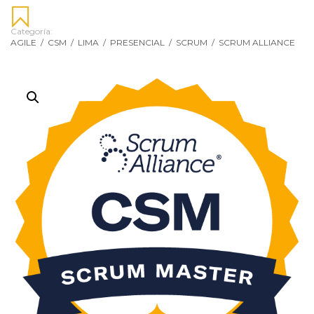
Categoría:
AGILE
/
CSM
/
LIMA
/
PRESENCIAL
/
SCRUM
/
SCRUM ALLIANCE