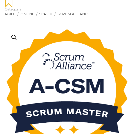
Categoría:
AGILE
/
ONLINE
/
SCRUM
/
SCRUM ALLIANCE