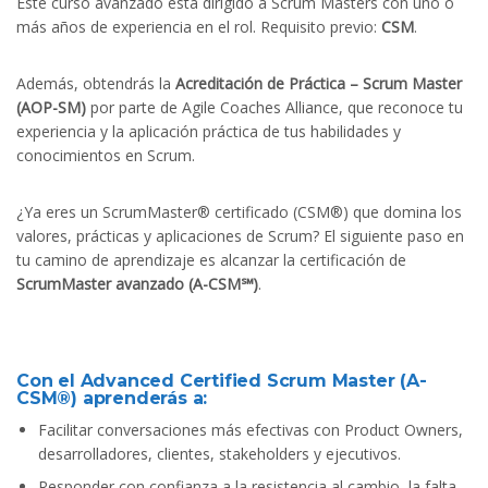
Este curso avanzado está dirigido a Scrum Masters con uno o
más años de experiencia en el rol. Requisito previo:
CSM
.
Además, obtendrás la
Acreditación de Práctica – Scrum Master
(AOP-SM)
por parte de Agile Coaches Alliance, que reconoce tu
experiencia y la aplicación práctica de tus habilidades y
conocimientos en Scrum.
¿Ya eres un ScrumMaster® certificado (CSM®) que domina los
valores, prácticas y aplicaciones de Scrum? El siguiente paso en
tu camino de aprendizaje es alcanzar la certificación de
ScrumMaster avanzado (A-CSM℠)
.
Con el Advanced Certified Scrum Master (A-
CSM®) aprenderás a:
Facilitar conversaciones más efectivas con Product Owners,
desarrolladores, clientes, stakeholders y ejecutivos.
Responder con confianza a la resistencia al cambio, la falta