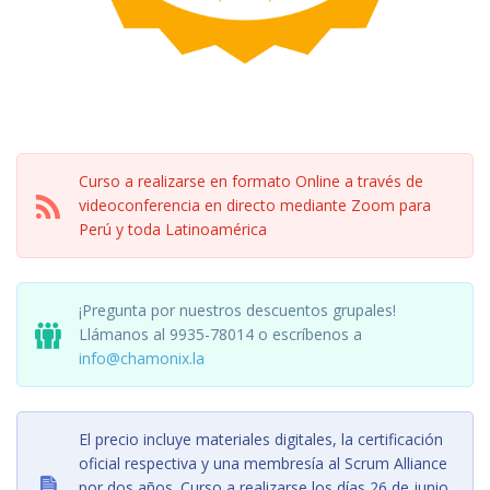
Curso a realizarse en formato Online a través de
videoconferencia en directo mediante Zoom para
Perú y toda Latinoamérica
¡Pregunta por nuestros descuentos grupales!
Llámanos al 9935-78014 o escríbenos a
info@chamonix.la
El precio incluye materiales digitales, la certificación
oficial respectiva y una membresía al Scrum Alliance
por dos años. Curso a realizarse los días 26 de junio,