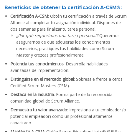
Beneficios de obtener la certificación A-CSM®:
Certificación A-CSM
: Obtén tu certificación a través de Scrum
Alliance al completar tu asignación individual. Dispones de
dos semanas para finalizar tu tarea personal.
¿Por qué requerimos una tarea personal?
Queremos
asegurarnos de que adquieras los conocimientos
necesarios, practiques tus habilidades como Scrum
Master y crezcas profesionalmente.
Potencia tus conocimientos
: Desarrolla habilidades
avanzadas de implementación.
Distinguirse en el mercado global
: Sobresale frente a otros
Certified Scrum Masters (CSM).
Destaca en la industria
: Forma parte de la reconocida
comunidad global de Scrum Alliance.
Demuestra tu valor avanzado
: Impresiona a tu empleador (o
potencial empleador) como un profesional altamente
capacitado.
Mantén tu A-CSM
: Obtén Scrum Education Units®️ (SEU) y