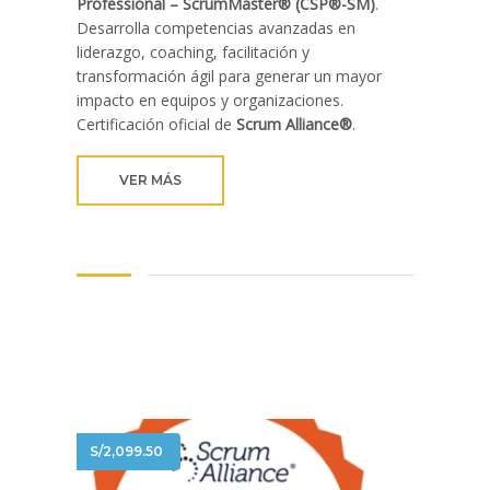
Professional – ScrumMaster® (CSP®-SM)
.
Desarrolla competencias avanzadas en
liderazgo, coaching, facilitación y
transformación ágil para generar un mayor
impacto en equipos y organizaciones.
Certificación oficial de
Scrum Alliance®
.
VER MÁS
S/
2,099.50