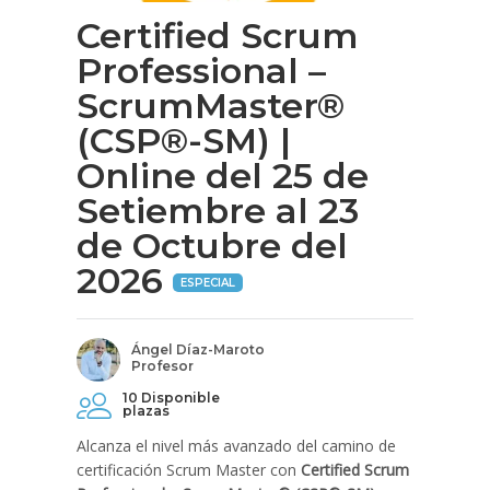
Certified Scrum
Professional –
ScrumMaster®
(CSP®-SM) |
Online del 25 de
Setiembre al 23
de Octubre del
2026
ESPECIAL
Ángel Díaz-Maroto
Profesor
10 Disponible
plazas
Alcanza el nivel más avanzado del camino de
certificación Scrum Master con
Certified Scrum