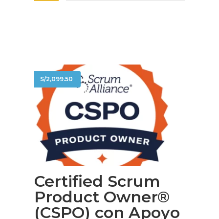
S/
2,099.50
Certified Scrum
Product Owner®
(CSPO) con Apoyo