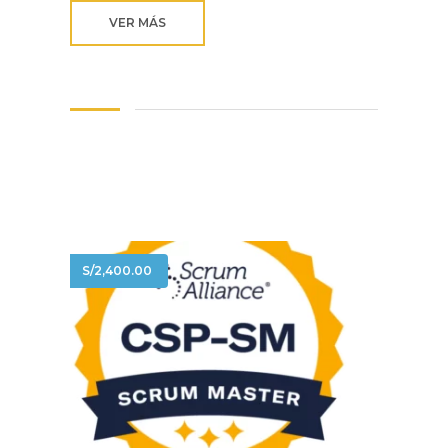
VER MÁS
S/
2,400.00