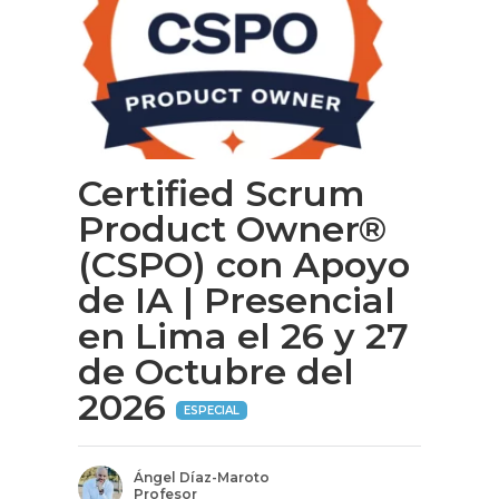
Certified Scrum
Product Owner®
(CSPO) con Apoyo
de IA | Presencial
en Lima el 26 y 27
de Octubre del
2026
ESPECIAL
Ángel Díaz-Maroto
Profesor