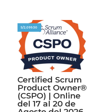
S/
2,099.50
Certified Scrum
Product Owner®
(CSPO) | Online
del 17 al 20 de
Agosto del 2026