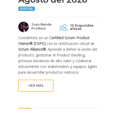
ESPECIAL
Juan Banda
10 Disponible
Profesor
plazas
Conviértete en un
Certified Scrum Product
Owner® (CSPO)
con la certificación oficial de
Scrum Alliance®
. Aprende a definir la visión del
producto, gestionar el Product Backlog,
priorizar iniciativas de alto valor y colaborar
eficazmente con stakeholders y equipos ágiles
para desarrollar productos exitosos.
VER MÁS