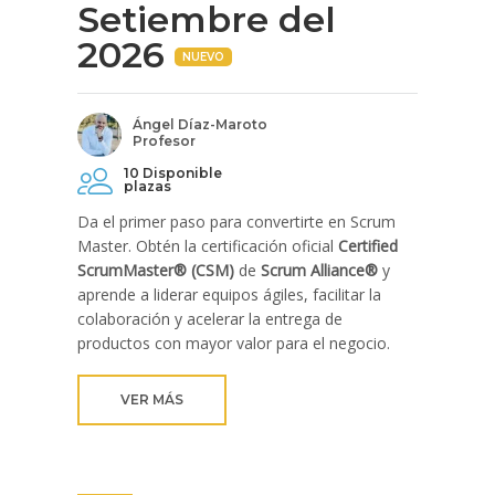
Setiembre del
2026
NUEVO
Ángel Díaz-Maroto
Profesor
10 Disponible
plazas
Da el primer paso para convertirte en Scrum
Master. Obtén la certificación oficial
Certified
ScrumMaster® (CSM)
de
Scrum Alliance®
y
aprende a liderar equipos ágiles, facilitar la
colaboración y acelerar la entrega de
productos con mayor valor para el negocio.
VER MÁS