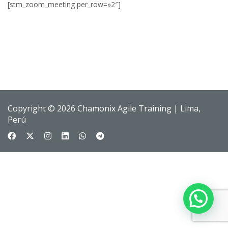
[stm_zoom_meeting per_row=»2″]
Copyright © 2026 Chamonix Agile Training | Lima,
Perú